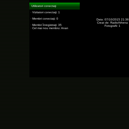
Utilizatori conectaţi
·
Vizitatori conectaţi: 1
·
Membri conectaţi: 0
Data: 07/10/2015 21:36
Creat de:
RadioAthena
·
Membri înregistraţi: 35
Fotografii: 1
·
Cel mai nou membru:
Anan