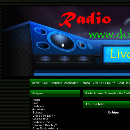
slot gacor hari ini
link slot gacor
slot online
mimislot
mimislot link
Informasi Slot Gacor
akses mimislot
https://www.cicgogo.com/contact-us
slot gacor
mimislot
mimislot
mimislot
link gacor
gacor
momwrites
handshose
non liner
Autoplex
PT Sheng Yue Industry Indonesia
Tren rambut pria
PaceSal Vibes
Inspirasi Hidup Bahagia
5 Tren Desain Grafis | Kobra Insight
Resurge Vintage - Eksplorasi Passion, Tren, dan Inspirasi Lintas Zaman
Dunia Baking, Tren Roti, dan Inspirasi Kuliner - MaggieBreads
Tribun Warga | Suara Rakyat, Kabar Nyata.
Lensa Masyarakat
Lensa Global
Muscle Old School
gacor
gacornya slot
slot
slot gacor
SLOT853
icaslot link
mimislot link
babaslot
slot gacor hari ini
link slot gacor
slot gacor
mimislot gacor
mimislot
Informasi Slot Gacor
mimislot
https://www.cicgogo.com/contact-us
slot gacor
mimislot
mimislot
mimislot
agen slot gacor
SLOT GACOR
Paradis Perdu
KKCN News
Dai Kuan Bei
Somist Institute
Cari Fakta
MIMI News
Topik Panas
Hot Selebriti
Kilas Kabar
Portal Usaha
slot gacor
sensasi gacor
pola gacor
SLOT853
icaslot link
mimislot link
babaslot
slot gacor hari ini
link slot gacor
slot gacor
mimislot gacor
mimislot
Informasi Slot Gacor
mimislot
https://www.cicgogo.com/contact-us
slot gacor
mimislot
mimislot
web gacor
slot777
Peluang Menang Hari Ini
Sinyal Cuan
Jejaring Hoki
Profit Bisnis
Pilar Profit
Arus Dana
Wiraforia
Lentera Publik
Catatan Bumi
Info Warga
Ruang Ulas
Kabar Vision
Suara Digital
Jejak Literasi
Pusat Naratif
slot gacor malam ini
gacornya slot hari ini
slot
slot gacor
mimi slot
link slot853
icaslot daftar
mimislot rtp
babaslot
Home
·
Live
·
Dedicatii
·
Ascultatori
·
Echipa
·
Vrei Sa Fii Dj???
·
Chat Rad
Navigare
Radio Athena Romania - Un Radio
·
Home
·
Live
Albume foto
·
Dedicatii
·
Ascultatori
Echipa
·
Echipa
·
Vrei Sa Fii Dj???
·
Galerie foto
·
Dedicatii LIVE
·
Vrei sa fi DeeJay?
·
Chat Radio Athena